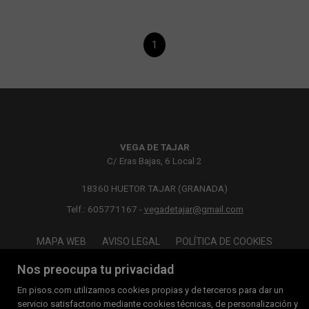
1
VEGA DE TAJAR
C/ Eras Bajas, 6 Local 2
18360 HUETOR TAJAR (GRANADA)
Telf.: 605771167 -
vegadetajar@gmail.com
MAPA WEB
AVISO LEGAL
POLÍTICA DE COOKIES
Nos preocupa tu privacidad
En pisos.com utilizamos cookies propias y de terceros para dar un
servicio satisfactorio mediante cookies técnicas, de personalización y