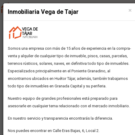
×
Inmobiliaria Vega de Tajar
INMUEBLES EN VENTA EN HUÉTOR
TÁJAR
Somos una empresa con más de 15 años de experiencia en la compra-
venta y alquiler de cualquier tipo de inmueble, pisos, casas, parcelas,
terrenos rústicos, solares, naves, en definitiva todo tipo de inmuebles.
Especializados principalmente en el Poniente Granadino, al
encontrarnos ubicados en Huétor Tájar, además, también trabajamos
todo tipo de inmuebles en Granada Capital y su periferia.
Nuestro equipo de grandes profesionales está preparado para
asesorarle en cualquier tema relacionado con el mercado inmobiliario.
En nuestro servicio y transparencia encontrarás la diferencia.
Nos puedes encontrar en Calle Eras Bajas, 6, Local 2.