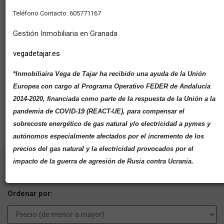
Teléfono Contacto: 605771167
Precio
Gestión Inmobiliaria en Granada
vegadetajar.es
*Inmobiliaira Vega de Tajar ha recibido una ayuda de la Unión
Filtros
Europea con cargo al Programa Operativo FEDER de Andalucía
2014-2020, financiada como parte de la respuesta de la Unión a la
BUSCAR
pandemia de COVID-19 (REACT-UE), para compensar el
sobrecoste energético de gas natural y/o electricidad a pymes y
autónomos especialmente afectados por el incremento de los
precios del gas natural y la electricidad provocados por el
impacto de la guerra de agresión de Rusia contra Ucrania.
4 inmuebles en total
Ordenar por: