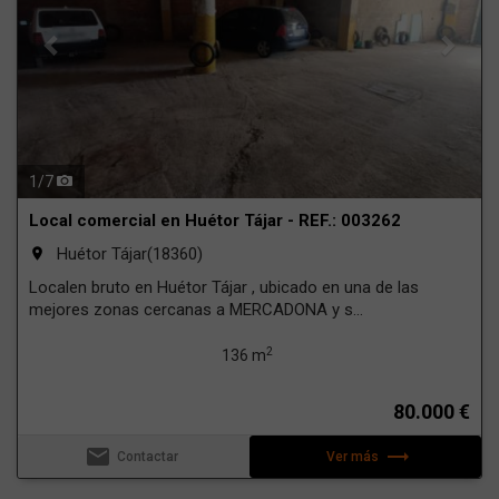
1
/
7
Local comercial en Huétor Tájar - REF.: 003262
Huétor Tájar(18360)
room
Localen bruto en Huétor Tájar , ubicado en una de las
mejores zonas cercanas a MERCADONA y s...
2
136 m
80.000 €
email
trending_flat
Contactar
Ver más