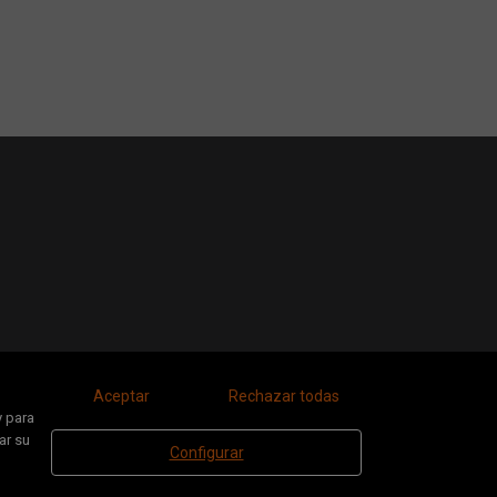
Aceptar
Rechazar todas
y para
ar su
Configurar