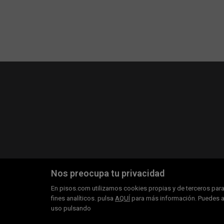
Nos preocupa tu privacidad
En pisos.com utilizamos cookies propias y de terceros para 
fines analíticos. pulsa
AQUÍ
para más información. Puedes ac
uso pulsando